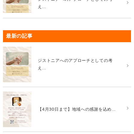
え...
最新の記事
ジストニアへのアプローチとしての考
え...
【4月30日まで】地域への感謝を込め...