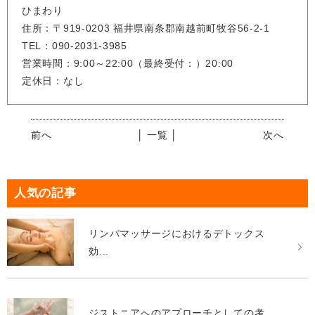
ひまわり
住所：〒919-0203 福井県南条郡南越前町牧谷56-2-1
TEL：090-2031-3985
営業時間：9:00～22:00（最終受付：）20:00
定休日：なし
前へ
│ 一覧 │
次へ
人気の記事
リンパマッサージにおけるデトックス
効...
ジストニアへのアプローチとしての考