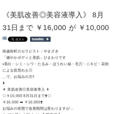
《美肌改善◎美容液導入》 8月
31日まで ￥16,000 が ￥10,000
南越前町のセラピスト：やまざき
「健やかボディと美肌」ひまわりです
▪️美白・シミ・シワ・たるみ・ほうれい線・毛穴・ニキビ・花粉
による肌荒れも◎
…で、お悩みの方‼️
⬇️
👩 美肌改善◎美容液導入 👩
◇￥10,000 8月31日まで❣️◇
￥16,000 ➡️ ￥10,000❣️
お悩みの状態で改善期間は変わりますが…