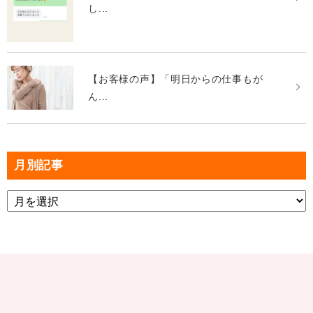
し...
【お客様の声】「明日からの仕事もが
ん...
月別記事