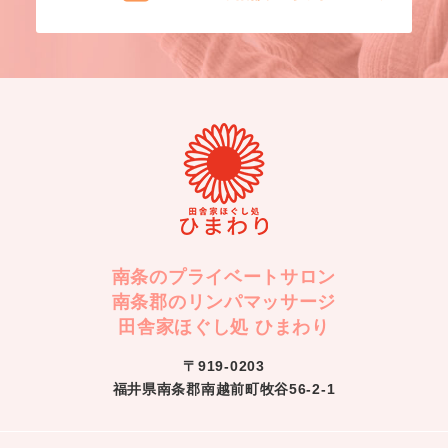
南条のプライベートサロン
南条郡のリンパマッサージ
田舎家ほぐし処 ひまわり
〒919-0203
福井県南条郡南越前町牧谷56-2-1