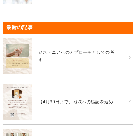
最新の記事
ジストニアへのアプローチとしての考
え...
【4月30日まで】地域への感謝を込め...