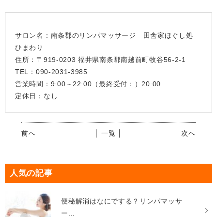
サロン名：南条郡のリンパマッサージ 田舎家ほぐし処
ひまわり
住所：〒919-0203 福井県南条郡南越前町牧谷56-2-1
TEL：090-2031-3985
営業時間：9:00～22:00（最終受付：）20:00
定休日：なし
前へ
│ 一覧 │
次へ
人気の記事
便秘解消はなにでする？リンパマッサ
ー...