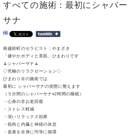
すべての施術：最初にシャバー
サナ
南越前町のセラピスト：やまざき
「健やかボディと美肌」ひまわりです
🧘シャバーサナ🧘
◇究極のリラクゼーション◇
ひまわり🌼の施術では
最初に シャバーサナの状態に整えます
（５分間のシャバーサナ🟰2時間の睡眠）
・心身の非お老回復
・ストレス軽減
・深いリラックス効果
・筋肉と内臓と神経の休息
・血液を全身に均等に循環