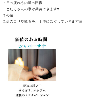
・目の疲れや内臓の回復
…とたくさんの事が期待できます❣️
その後
全身のコリや癒着を、丁寧にほぐしていきます🌼