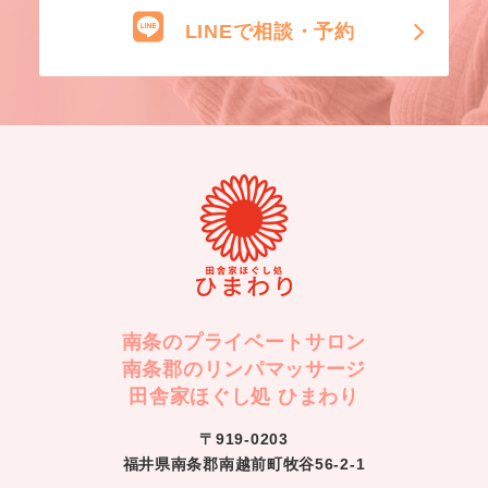
LINEで相談・予約
南条のプライベートサロン
南条郡のリンパマッサージ
田舎家ほぐし処 ひまわり
〒919-0203
福井県南条郡南越前町牧谷56-2-1