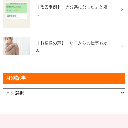
【改善事例】「大分楽になった」と嬉
し...
【お客様の声】「明日からの仕事もが
ん...
月別記事