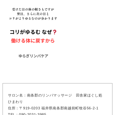
サロン名：南条郡のリンパマッサージ 田舎家ほぐし処
ひまわり
住所：〒919-0203 福井県南条郡南越前町牧谷56-2-1
TEL：090-2031-3985