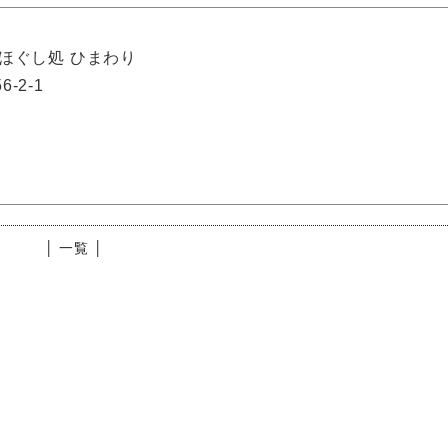
ほぐし処 ひまわり
-2-1
│ 一覧 │