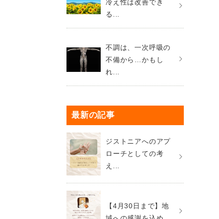
冷え性は改善でき
る...
不調は、一次呼吸の
不備から…かもし
れ...
最新の記事
ジストニアへのアプ
ローチとしての考
え...
【4月30日まで】地
域への感謝を込め...