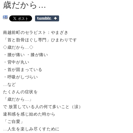
歳だから…
南越前町のセラピスト：やまざき
「首と肋骨ほぐし専門」ひまわりです
◇歳だから…◇
・腰が痛い ・膝が痛い
・背中が丸い
・首が固まっている
・呼吸がしづらい
…など
たくさんの症状を
「歳だから…」
で 放置している人の何て多いこと（涙）
違和感を感じ始めた時から
「ご自愛」
…人生を楽しみ尽くすために