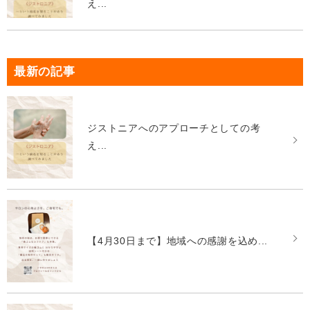
え...
最新の記事
ジストニアへのアプローチとしての考
え...
【4月30日まで】地域への感謝を込め...