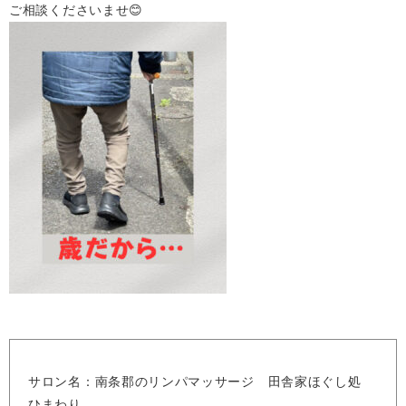
ご相談くださいませ😊
サロン名：南条郡のリンパマッサージ 田舎家ほぐし処
ひまわり