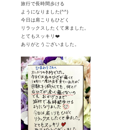
旅行で長時間歩ける
ようになりました(^^)
今日は肩こりもひどく
リラックスしたくて来ました。
とてもスッキリ❤️
ありがとうございました。