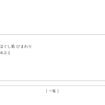
ほぐし処 ひまわり
-2-1
│ 一覧 │