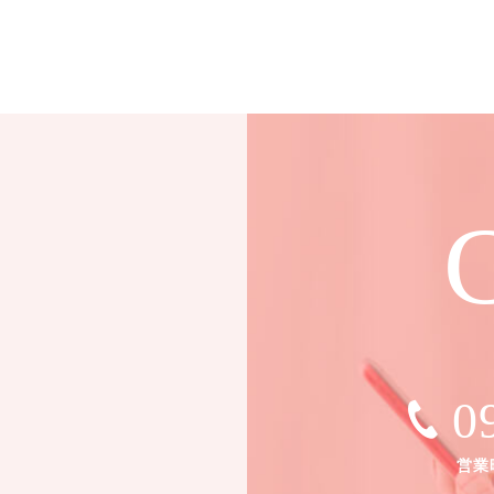
C
0
営業時