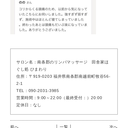
サロン名：南条郡のリンパマッサージ 田舎家ほ
ぐし処 ひまわり
住所：〒919-0203 福井県南条郡南越前町牧谷56-
2-1
TEL：090-2031-3985
営業時間：9:00～22:00（最終受付：）20:00
定休日：なし
前へ
│ 一覧 │
次へ