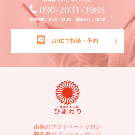
090-2031-3985
営業時間：9:00～22:00 最終受付：20:00
LINEで相談・予約
南条のプライベートサロン
南条郡のリンパマッサージ