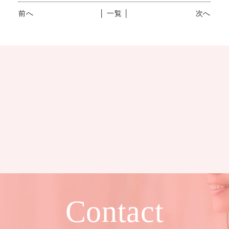
前へ
│ 一覧 │
次へ
Contact