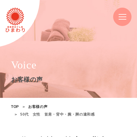
Voice
お客様の声
TOP
お客様の声
50代 女性 首肩・背中・腕・脚の違和感