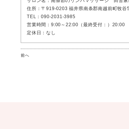
サロン名：南条郡のリンパマッサージ 田舎家
住所：〒919-0203 福井県南条郡南越前町牧谷56
TEL：090-2031-3985
営業時間：9:00～22:00（最終受付：）20:00
定休日：なし
前へ