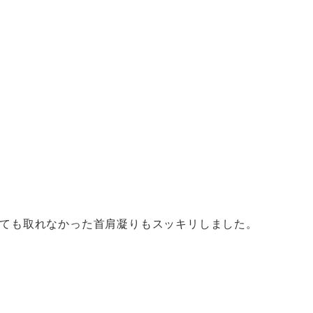
ても取れなかった首肩凝りもスッキリしました。