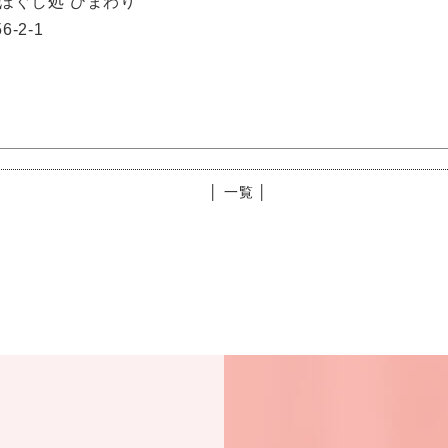
ほぐし処 ひまわり
-2-1
│ 一覧 │