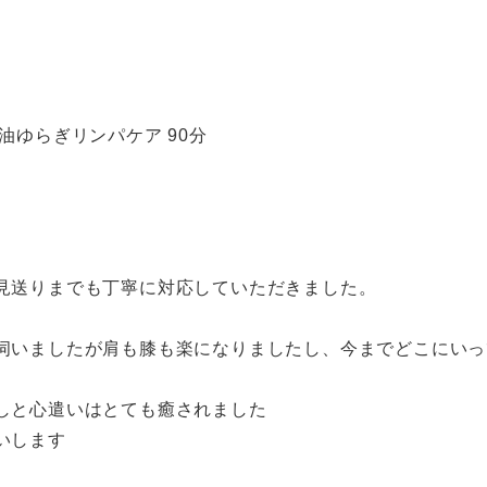
油ゆらぎリンパケア 90分
見送りまでも丁寧に対応していただきました。
伺いましたが肩も膝も楽になりましたし、今までどこにいっ
しと心遣いはとても癒されました
いします