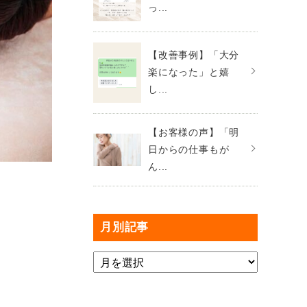
っ...
【改善事例】「大分
楽になった」と嬉
し...
【お客様の声】「明
日からの仕事もが
ん...
月別記事