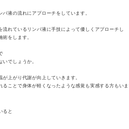
ンパ液の流れにアプローチをしています。
を流れているリンパ液に手技によって優しくアプローチし
施術をします。
で
ないでしょうか。
温が上がり代謝が向上していきます。
れることで身体が軽くなったような感覚も実感する方もいま
ュ
いると
。