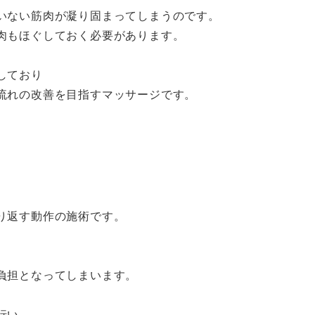
いない筋肉が凝り固まってしまうのです。
肉もほぐしておく必要があります。
しており
流れの改善を目指すマッサージです。
り返す動作の施術です。
負担となってしまいます。
行い