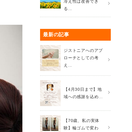
冷え性は改善でき
る...
最新の記事
ジストニアへのアプ
ローチとしての考
え...
【4月30日まで】地
域への感謝を込め...
【70歳、私の実体
験】輪ゴムで変わ