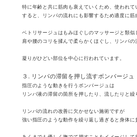
特に年齢と共に筋肉も衰えていくため、使われて
すると、リンパの流れにも影響するため適度に筋
ベトリサージュはもみほぐしのマッサージと類似
肩や腰のコリを揉んで柔らかくほぐし、リンパの
凝りがひどい部位を中心に行われています。
３. リンパの滞留を押し流すボンバージュ
指圧のような動きを行うボンバージュは
リンパ液の滞留の箇所を押したり、流したりと繰
リンパの流れの改善に欠かせない施術ですが
強い指圧のような動作を繰り返し過ぎると身体に
あくまでも優しく撫でて押すことをイメージして