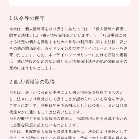
1.法令等の遵守
当社は、個人情報等を取り扱うにあたっては、「個人情報の保護に
関する法律」(以下個人情報保護法といいます。)、「行政手続にお
ける特定の個人を識別するための番号の利用等に関する法律」及び
その他の関係法令、ガイドライン及び本プライバシーポリシーを遵
守いたします。なお、本プライバシーポリシーにおける用語の定義
は、他に特段の定めのない限り個人情報保護法その他の関係法令の
定めに従うものとします。
2.個人情報等の取得
当社は、適正かつ公正な手段により個人情報等を取得するものと
し、法令により例外として扱うことが認められている場合を除き、
ご本人に対して、利用目的を予め明示もしくは公表し、または取得
後速やかに通知もしくは公表いたします。
当社が取得する個人情報等の範囲は、当該利用目的を達成するため
に必要な限度を超えないものとします。
当社は、要配慮個人情報を取得する場合は、法令により例外として
扱うことが認められている場合を除き、予めご本人の同意を得るも