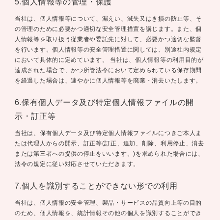
5.個人情報等の管理・保護
当社は、個人情報等について、漏えい、滅失又はき損の防止等、そ
の管理のために必要かつ適切な安全管理措置を講じます。また、個
人情報等を取り扱う従業者や委託先に対して、必要かつ適切な監督
を行います。個人情報等の安全管理措置に関しては、別途社内規定
において具体的に定めています。 当社は、個人情報等の利用目的が
達成された場合で、かつ所管法令において定められている保存期間
を経過した場合は、速やかに個人情報等を廃棄・消去いたします。
6.保有個人データ及び特定個人情報ファイルの開
示・訂正等
当社は、保有個人データ及び特定個人情報ファイルにつきご本人ま
たは代理人からの開示、訂正等(訂正、追加、削除、利用停止、消去
または第三者への提供の停止をいいます。)を求められた場合には、
法令の規定に従い対応させていただきます。
7.個人を識別することができない形での利用
当社は、個人情報の安全管理、製品・サービスの品質向上等の目的
のため、個人情報を、統計情報その他の個人を識別することができ