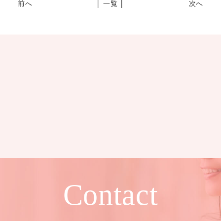
前へ
│ 一覧 │
次へ
Contact