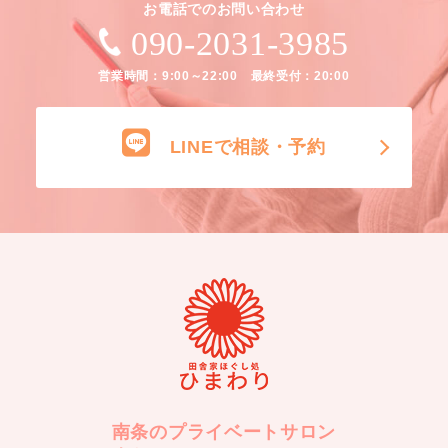
お電話でのお問い合わせ
090-2031-3985
営業時間：9:00～22:00 最終受付：20:00
LINEで相談・予約
南条のプライベートサロン