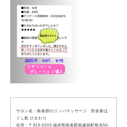
サロン名：南条郡のリンパマッサージ 田舎家ほ
ぐし処 ひまわり
住所：〒919-0203 福井県南条郡南越前町牧谷56-