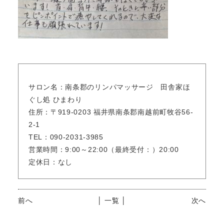
サロン名：南条郡のリンパマッサージ 田舎家ほ
ぐし処 ひまわり
住所：〒919-0203 福井県南条郡南越前町牧谷56-
2-1
TEL：090-2031-3985
営業時間：9:00～22:00（最終受付：）20:00
定休日：なし
前へ
│ 一覧 │
次へ