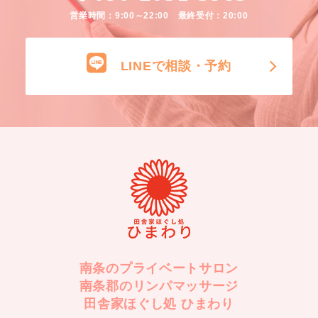
営業時間：9:00～22:00 最終受付：20:00
LINEで相談・予約
南条のプライベートサロン
南条郡のリンパマッサージ
田舎家ほぐし処 ひまわり