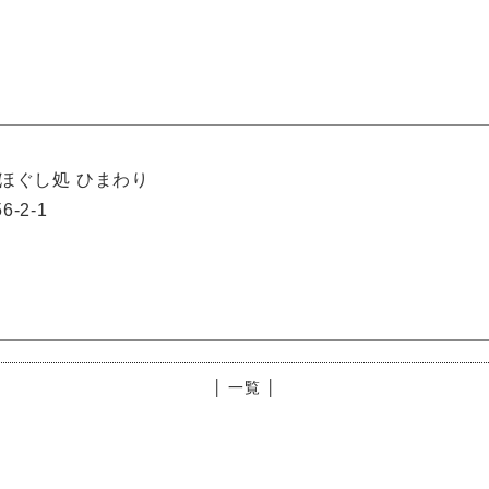
ほぐし処 ひまわり
-2-1
│ 一覧 │