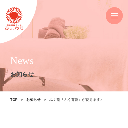
News
お知らせ
TOP
お知らせ
ふく割「ふく育割」が使えます♪