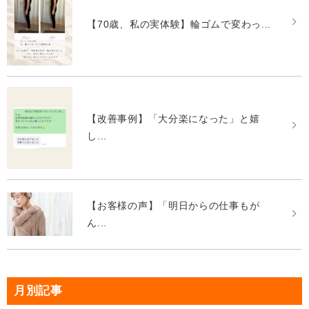
【70歳、私の実体験】輪ゴムで変わっ...
【改善事例】「大分楽になった」と嬉
し...
【お客様の声】「明日からの仕事もが
ん...
月別記事