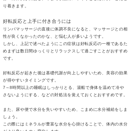
り着きます。
好転反応と上手に付き合うには
リンパマッサージの直後に体調不良になると、マッサージとの相
性が良くなかったのかな、と悩む人が多いようです。
しかし、上記で述べたようにこの症状は好転反応の一種であるた
めまずは数日間ゆっくりとリラックスして過ごすことがおすすめ
です。
好転反応が起きた後は基礎代謝が向上しやすいため、美容の効果
が得やすいタイミングです。
7～8時間以上の睡眠はしっかりとる、湯船で身体を温めて冷や
さないようにする、などの対処法を覚えておくとおすすめです。
また、尿や便で水分を失いやすいため、こまめに水分補給をしま
しょう。
この際にはミネラルが豊富な水分を心掛けることで、体内の水分