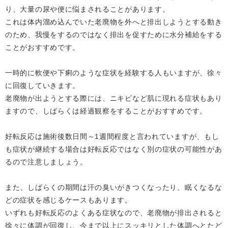
り、大量の尿や便に悩まされることがあります。
これは体内溜め込んでいた老廃物を外へと排出しようとする動き
のため、我慢をするのではなく排出を促すために水分補給をする
ことがおすすめです。
一時的に軟便や下痢のような症状を経験する人もいますが、徐々
に回復していきます。
老廃物が出ようとする際には、ニキビなど肌に現れる症状もあり
ますので、しばらくは経過観察をすることがおすすめです。
好転反応は施術後数日間～1週間程度と言われていますが、もし
も症状が継続する場合は好転反応ではなく別の症状の可能性があ
るので注意しましょう。
また、しばらくの期間は汗の臭いがきつくなったり、眠くなるな
どの症状を感じるケースもあります。
いずれも好転反応のよくある症状なので、老廃物が排出されると
徐々に体調が回復し、今まで以上にスッキリとした体調へとたど