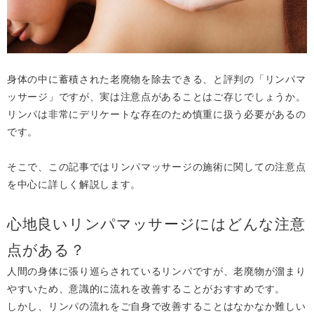
身体の中に蓄積された老廃物を除去できる、と評判の「リンパマ
ッサージ」ですが、実は注意点があることはご存じでしょうか。
リンパは非常にデリケートな存在のため慎重に扱う必要があるの
です。
そこで、この記事ではリンパマッサージの施術に関しての注意点
を中心に詳しく解説します。
心地良いリンパマッサージにはどんな注意
点がある？
人間の身体に張り巡らされているリンパですが、老廃物が溜まり
やすいため、意識的に流れを改善することがおすすめです。
しかし、リンパの流れをご自身で改善することはなかなか難しい