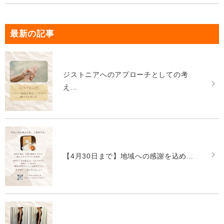
最新の記事
ジストニアへのアプローチとしての考
え...
【4月30日まで】地域への感謝を込め...