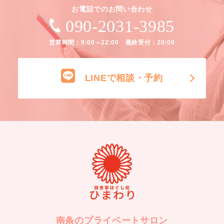
お電話でのお問い合わせ
090-2031-3985
営業時間：9:00～22:00 最終受付：20:00
LINEで相談・予約
南条のプライベートサロン