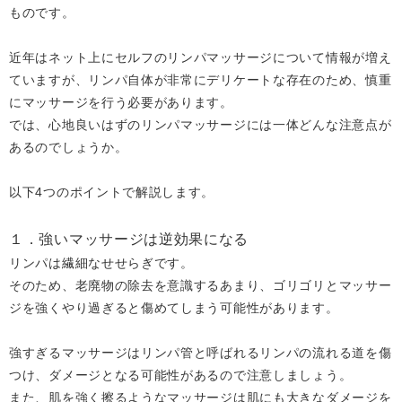
ものです。
近年はネット上にセルフのリンパマッサージについて情報が増え
ていますが、リンパ自体が非常にデリケートな存在のため、慎重
にマッサージを行う必要があります。
では、心地良いはずのリンパマッサージには一体どんな注意点が
あるのでしょうか。
以下4つのポイントで解説します。
１．強いマッサージは逆効果になる
リンパは繊細なせせらぎです。
そのため、老廃物の除去を意識するあまり、ゴリゴリとマッサー
ジを強くやり過ぎると傷めてしまう可能性があります。
強すぎるマッサージはリンパ管と呼ばれるリンパの流れる道を傷
つけ、ダメージとなる可能性があるので注意しましょう。
また、肌を強く擦るようなマッサージは肌にも大きなダメージを