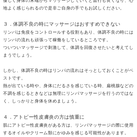
優しく身体の末端からマッサージしていくと血行も良くなり、心
地よく感じられるので是非ご自身の手でもお試しください。
３．体調不良の時にマッサージはおすすめできない
リンパは免疫をコントロールする役割もあり、体調不良の時には
リンパの流れも頑張って稼働をしているところです。
ついついマッサージで刺激して、体調を回復させたいと考えてし
まうでしょう。
しかし、体調不良の時はリンパの流れはそっとしておくことがベ
ストです。
熱が出ている時や、身体にだるさを感じている時、扁桃腺などの
不調を感じるときなどは無理にリンパマッサージを行うのではな
く、しっかりと身体を休めましょう。
４．アトピー性皮膚炎の方は慎重に
肌にアトピー性皮膚炎がある方は、リンパマッサージの際に使用
するオイルやクリーム類にかゆみを感じる可能性があります。