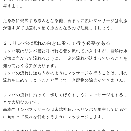
与えます。
たるみに発展する原因となる他、あまりに強いマッサージは刺激
が強すぎて肌荒れを招く原因となるので注意しましょう。
２．リンパの流れの向きに沿って行う必要がある
リンパ液はリンパ管と呼ばれる管を流れていきますが、雪解け水
が海に向かって流れるように、一定の流れが決まっていることを
知っておく必要があります。
リンパの流れに逆らうかのようにマッサージを行うことは、川の
流れを止めてしまうことと同じで、老廃物の除去ができません。
リンパの流れに沿って、優しくほぐすようにマッサージをするこ
とが大切なのです。
基本のリンパマッサージは末端神経からリンパが集中している節
に向かって流れを促進するようにマッサージします。