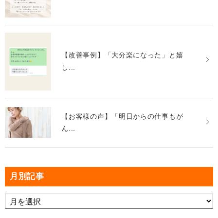
【改善事例】「大分楽になった」と嬉
し...
【お客様の声】「明日からの仕事もが
ん...
月別記事