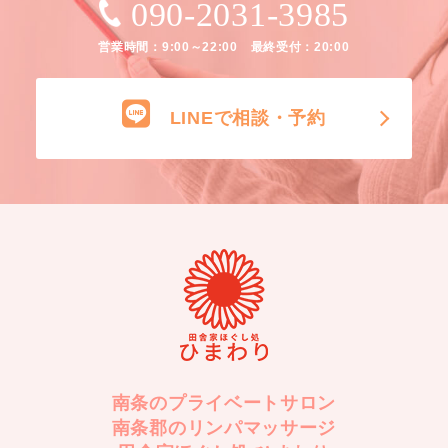
090-2031-3985
営業時間：9:00～22:00 最終受付：20:00
LINEで相談・予約
南条のプライベートサロン
南条郡のリンパマッサージ